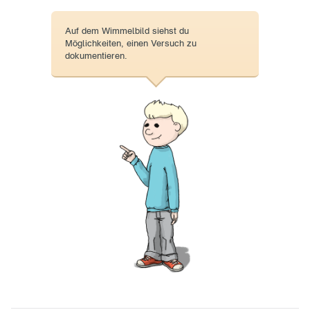
Auf dem Wimmelbild siehst du
Möglichkeiten, einen Versuch zu
dokumentieren.