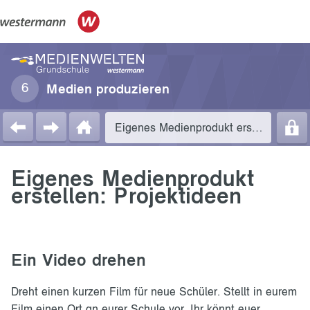
Medien produzieren
Eigenes Medienprodukt erstellen: Projektideen
Eigenes Medienprodukt
erstellen: Projektideen
Ein Video drehen
Dreht einen kurzen Film für neue Schüler. Stellt in eurem
Film einen Ort an eurer Schule vor. Ihr könnt euer