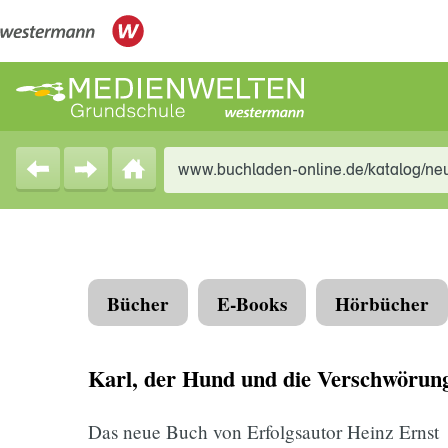
www.buchladen-online.de/katalog/ne
Bücher
E-Books
Hörbücher
Karl, der Hund und die Verschwörun
Das neue Buch von Erfolgsautor Heinz Ernst