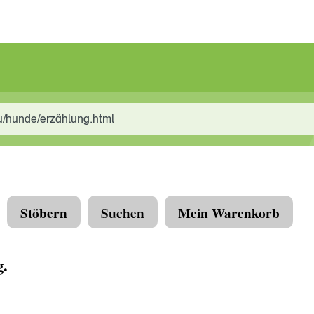
u/hunde/erzählung.html
Stöbern
Suchen
Mein Warenkorb
g.