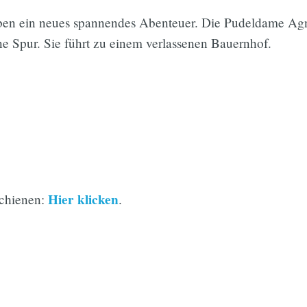
ben ein neues spannendes Abenteuer. Die Pudeldame Agn
e Spur. Sie führt zu einem verlassenen Bauernhof.
Hier klicken
schienen:
.