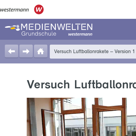
Versuch Luftballonrakete – Version 1
Versuch Luftballonr