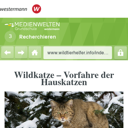
Recherchieren
www.wildtierhelfer.info/index/katzen
Wildkatze – Vorfahre der
Hauskatzen