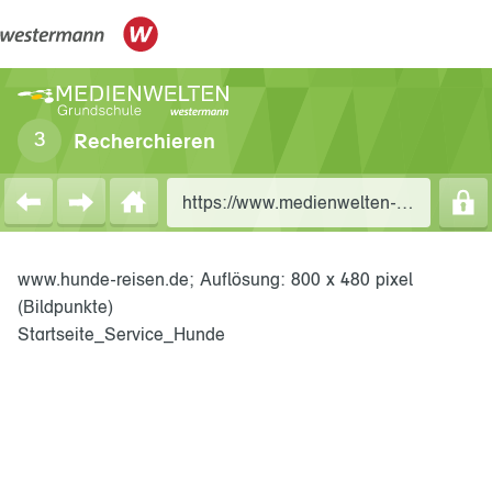
Recherchieren
https://www.medienwelten-westermann.de/kb_searchresult/nimm-mich-doch-einfach-mit/
www.hunde-reisen.de; Auflösung: 800 x 480 pixel
(Bildpunkte)
Startseite_Service_Hunde